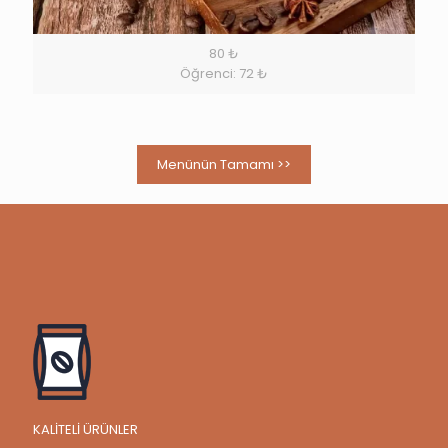
80 ₺
Öğrenci: 72 ₺
Menünün Tamamı >>
KALİTELİ ÜRÜNLER