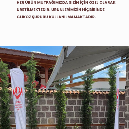
HER ÜRÜN MUTFAĞIMIZDA SİZİN İÇİN ÖZEL OLARAK
ÜRETİLMEKTEDİR. ÜRÜNLERİMİZİN HİÇBİRİNDE
GLİKOZ ŞURUBU KULLANILMAMAKTADIR.