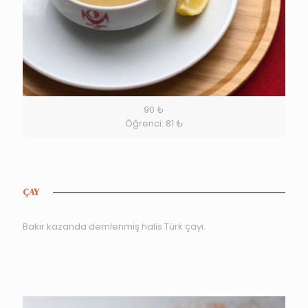
90 ₺
Öğrenci: 81 ₺
ÇAY
Bakır kazanda demlenmiş halis Türk çayı.