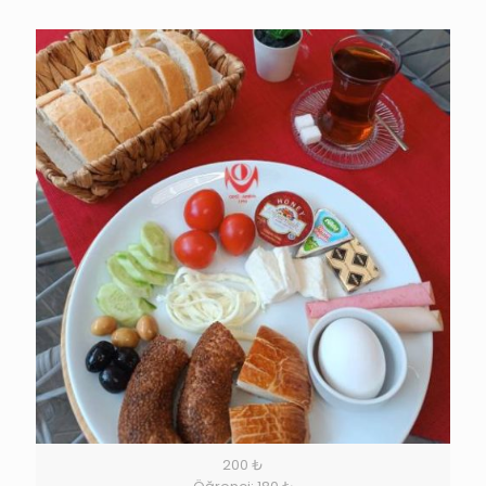
200 ₺