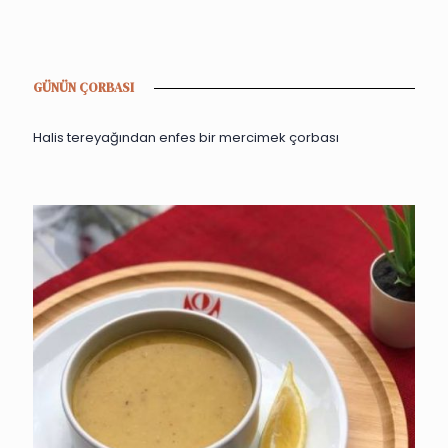
GÜNÜN ÇORBASI
Halis tereyağından enfes bir mercimek çorbası