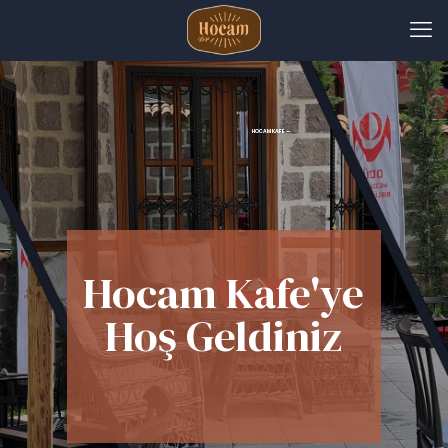
HOCAM KAFE —
Hocam Kafe'ye
Hoş Geldiniz