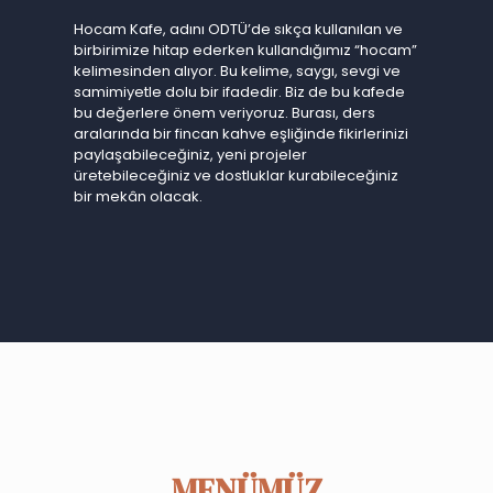
Hocam Kafe, adını ODTÜ’de sıkça kullanılan ve
birbirimize hitap ederken kullandığımız “hocam”
kelimesinden alıyor. Bu kelime, saygı, sevgi ve
samimiyetle dolu bir ifadedir. Biz de bu kafede
bu değerlere önem veriyoruz. Burası, ders
aralarında bir fincan kahve eşliğinde fikirlerinizi
paylaşabileceğiniz, yeni projeler
üretebileceğiniz ve dostluklar kurabileceğiniz
bir mekân olacak.
MENÜMÜZ