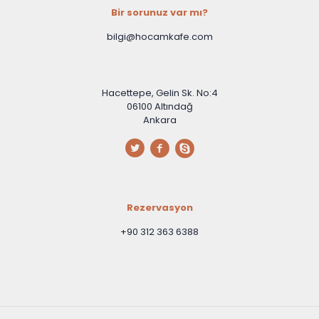
Bir sorunuz var mı?
bilgi@hocamkafe.com
Hacettepe, Gelin Sk. No:4
06100 Altındağ
Ankara
Rezervasyon
+90 312 363 6388